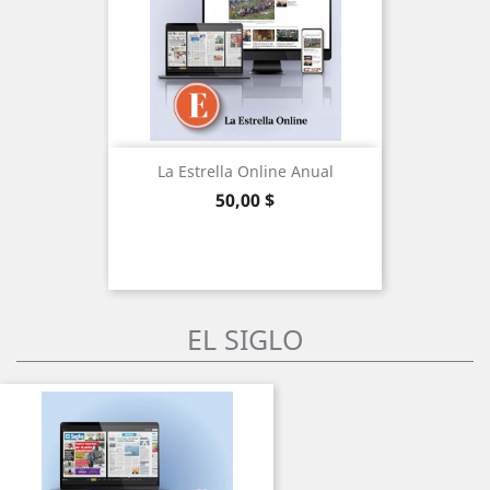
La Estrella Online Anual
Precio
50,00 $
EL SIGLO