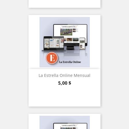
La Estrella Online Mensual
Precio
5,00 $